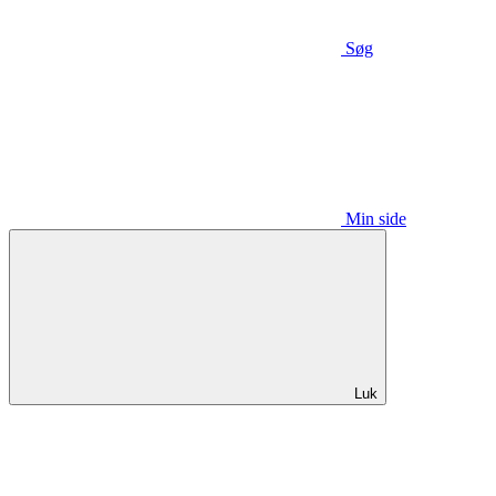
Søg
Min side
Luk