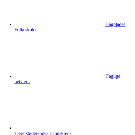
Fagbladet
Folkeskolen
Faglige
netværk
Lærerstuderendes Landskreds