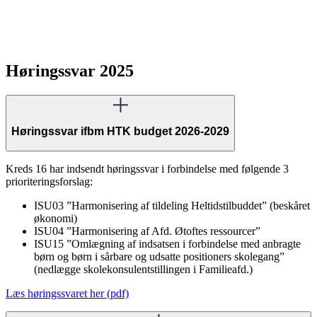
Høringssvar 2025
Høringssvar ifbm HTK budget 2026-2029
Kreds 16 har indsendt høringssvar i forbindelse med følgende 3
prioriteringsforslag:
ISU03 ”Harmonisering af tildeling Heltidstilbuddet” (beskåret
økonomi)
ISU04 ”Harmonisering af Afd. Øtoftes ressourcer”
ISU15 ”Omlægning af indsatsen i forbindelse med anbragte
børn og børn i sårbare og udsatte positioners skolegang”
(nedlægge skolekonsulentstillingen i Familieafd.)
Læs høringssvaret her (pdf)