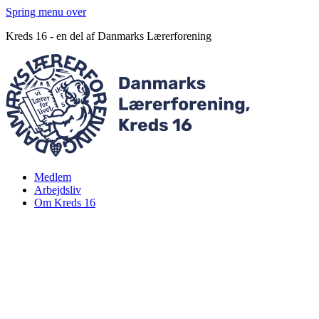
Spring menu over
Kreds 16 - en del af Danmarks Lærerforening
Medlem
Arbejdsliv
Om Kreds 16