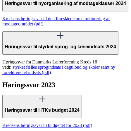
Høringssvar til nyorganisering af modtageklasser 2024
Kredsens høringssvar til den foreslåede omstrukturering af
modtageområdet (pdf)
Høringssvar til styrket sprog- og læseindsats 2024
Høringssvar fra Danmarks Lærerforening Kreds 16
vedr.
styrket fælles sprogindsats i dagtilbud og skoler samt ny
forældrerettet indsats (pdf)
Høringssvar 2023
Høringssvar til HTKs budget 2024
Kredsens høringssvar til budgettet for 2023 (pdf)