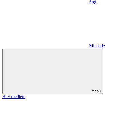
Søg
Min side
Menu
Bliv medlem