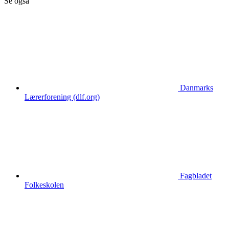
Se også
Danmarks
Lærerforening (dlf.org)
Fagbladet
Folkeskolen