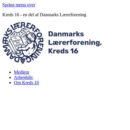
Spring menu over
Kreds 16 - en del af Danmarks Lærerforening
Medlem
Arbejdsliv
Om Kreds 16