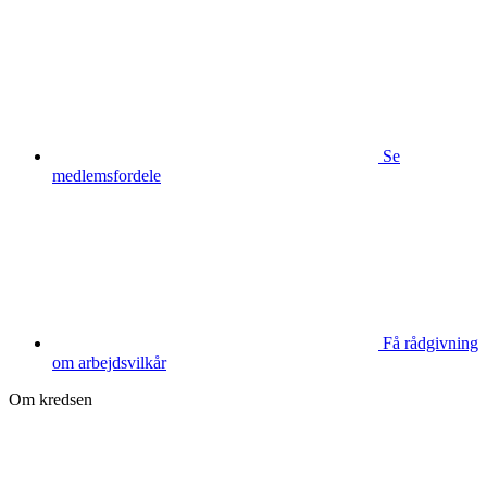
Se
medlemsfordele
Få rådgivning
om arbejdsvilkår
Om kredsen