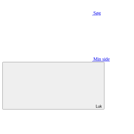
Søg
Min side
Luk