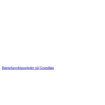
Børnehaveklasseleder på Grundløn