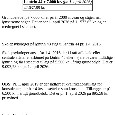
Løntrin 44 + 7.000 kr.
(pr. 1. april 2026)
42.637,89 kr.
Grundbeløbet på 7.000 kr. er på år 2000-niveau og stiger, når
lønsatserne stiger. Det er per 1. april 2026 på 11.573,65 kr. og er
medregnet i skemaet.
Skolepsykologer på løntrin 43 steg til løntrin 44 pr. 1.4. 2016.
Skolepsykologer ansat før 1.4. 2016 der i kraft af lokale eller
centrale aftaler er aflønnet på løntrin 45 eller højere bevarer hidtidige
løntrin og får i stedet et tillæg på 5.500 kr. i årligt grundbeløb. Det er
9.093,58 kr. pr. 1. april 2026.
OBS!
Pr. 1. april 2019 er der indført et kvalifikationstillæg for
konsulenter, der har 4 års ansættelse som konsulent. Tillægget er på
6.500 kr. i årligt grundbeløb. Det er pr. 1. april 2026 på 895,58 kr.
pr. måned.