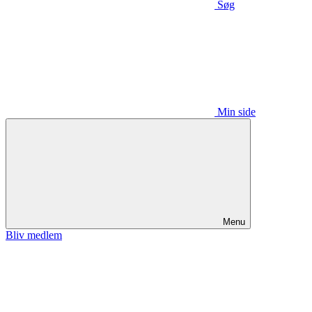
Søg
Min side
Menu
Bliv medlem