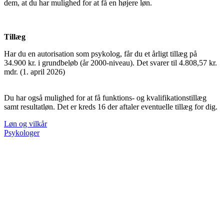
dem, at du har mulighed for at få en højere løn.
Tillæg
Har du en autorisation som psykolog, får du et årligt tillæg på
34.900 kr. i grundbeløb (år 2000-niveau). Det svarer til 4.808,57 kr.
mdr. (1. april 2026)
Du har også mulighed for at få funktions- og kvalifikationstillæg
samt resultatløn. Det er kreds 16 der aftaler eventuelle tillæg for dig.
Løn og vilkår
Psykologer