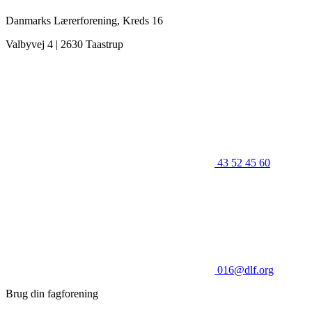
Danmarks Lærerforening, Kreds 16
Valbyvej 4 | 2630 Taastrup
43 52 45 60
016@dlf.org
Brug din fagforening