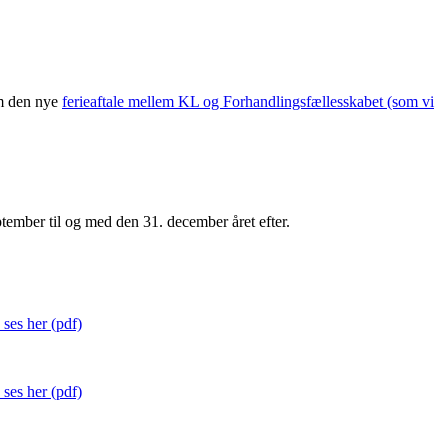
om den nye
ferieaftale mellem KL og Forhandlingsfællesskabet (som vi
eptember til og med den 31. december året efter.
 ses her (pdf)
 ses her (pdf)