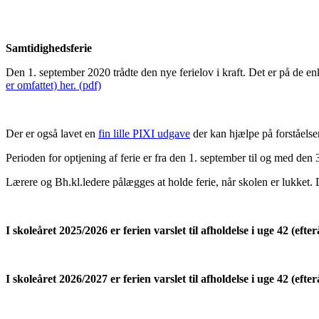
Samtidighedsferie
Den 1. september 2020 trådte den nye ferielov i kraft. Det er på de e
er omfattet) her. (pdf)
Der er også lavet en
fin lille PIXI udgave
der kan hjælpe på forståelse
Perioden for optjening af ferie er fra den 1. september til og med den 3
Lærere og Bh.kl.ledere pålægges at holde ferie, når skolen er lukket.
I skoleåret 2025/2026 er ferien varslet til afholdelse i uge 42 (eft
I skoleåret 2026/2027 er ferien varslet til afholdelse i uge 42 (eft