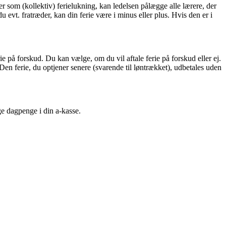
er som (kollektiv) ferielukning, kan ledelsen pålægge alle lærere, der
u evt. fratræder, kan din ferie være i minus eller plus. Hvis den er i
 på forskud. Du kan vælge, om du vil aftale ferie på forskud eller ej.
 Den ferie, du optjener senere (svarende til løntrækket), udbetales uden
e dagpenge i din a-kasse.