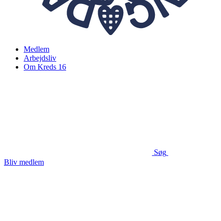
Medlem
Arbejdsliv
Om Kreds 16
Søg
Bliv medlem