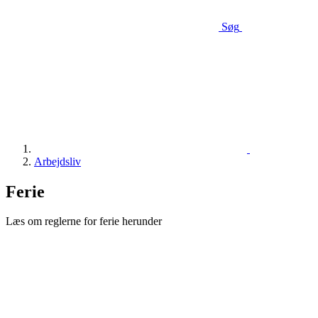
Søg
Arbejdsliv
Ferie
Læs om reglerne for ferie herunder