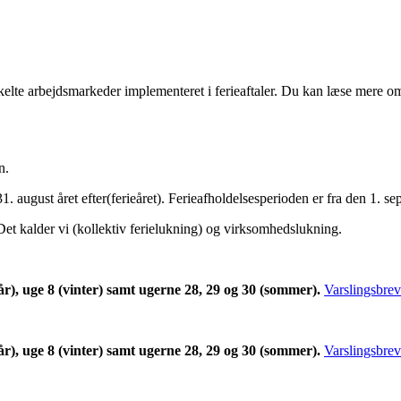
nkelte arbejdsmarkeder implementeret i ferieaftaler. Du kan læse mere 
n.
1. august året efter(ferieåret). Ferieafholdelsesperioden er fra den 1. s
 Det kalder vi (kollektiv ferielukning) og virksomhedslukning.
erår), uge 8 (vinter) samt ugerne 28, 29 og 30 (sommer).
Varslingsbrev
erår), uge 8 (vinter) samt ugerne 28, 29 og 30 (sommer).
Varslingsbrev